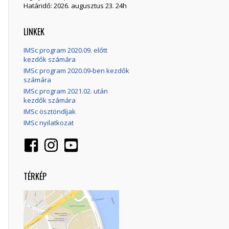
Határidő: 2026. augusztus 23. 24h
LINKEK
IMSc program 2020.09. előtt
kezdők számára
IMSc program 2020.09-ben kezdők
számára
IMSc program 2021.02. után
kezdők számára
IMSc ösztöndíjak
IMSc nyilatkozat
TÉRKÉP